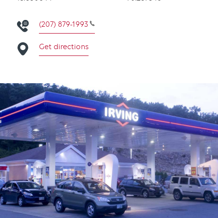
(207) 879-1993
Get directions