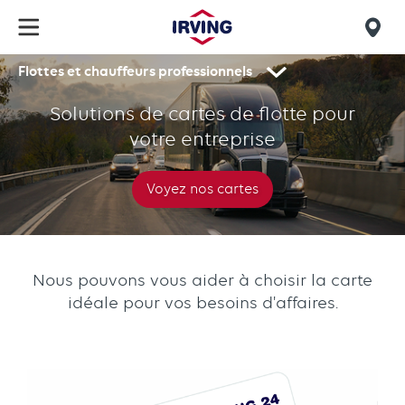
Skip
to
Mob
main
Flottes et chauffeurs professionnels
find
content
Cartes
Secondary
us
navigation
Solutions de cartes de flotte pour
de
votre entreprise
flotte
Irving
Voyez nos cartes
Nous pouvons vous aider à choisir la carte
idéale pour vos besoins d'affaires.
Text