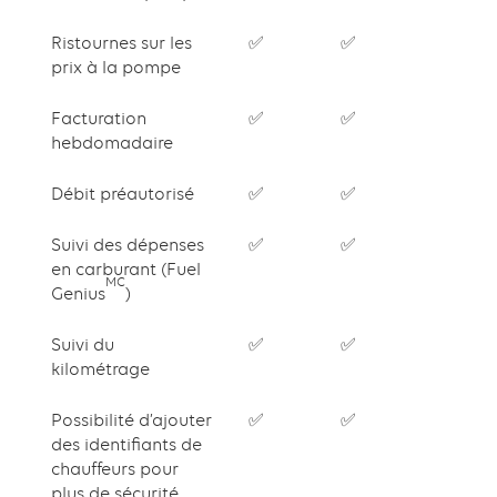
Ristournes sur les
✅
✅
prix à la pompe
Facturation
✅
✅
hebdomadaire
Débit préautorisé
✅
✅
Suivi des dépenses
✅
✅
en carburant (Fuel
MC
Genius
)
Suivi du
✅
✅
kilométrage
Possibilité d’ajouter
✅
✅
des identifiants de
chauffeurs pour
plus de sécurité