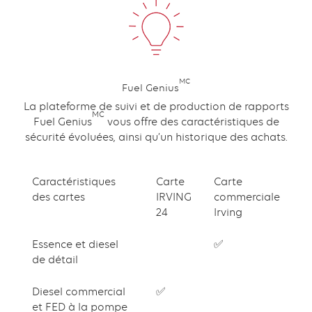
MC
Fuel Genius
Content
La plateforme de suivi et de production de rapports
MC
Fuel Genius
vous offre des caractéristiques de
sécurité évoluées, ainsi qu’un historique des achats.
Caractéristiques
Carte
Carte
des cartes
IRVING
commerciale
24
Irving
Essence et diesel
✅
de détail
Diesel commercial
✅
et FED à la pompe