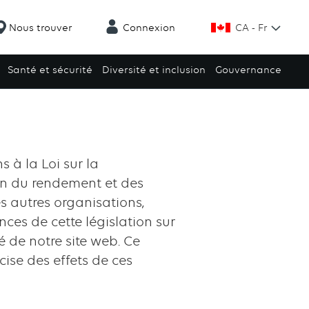
CA - Fr
Nous trouver
Connexion
Santé et sécurité
Diversité et inclusion
Gouvernance
à la Loi sur la
on du rendement et des
 autres organisations,
ces de cette législation sur
é de notre site web. Ce
cise des effets de ces