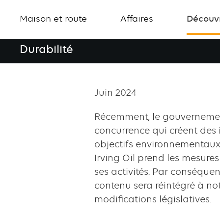
Maison et route
Affaires
Découvr
Durabilité
Secondary
navigation
Juin 2024
Durabilité
Récemment, le gouvernement
concurrence qui créent des
objectifs environnementaux
Irving Oil prend les mesure
ses activités. Par conséquen
contenu sera réintégré à not
modifications législatives.