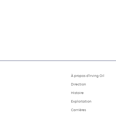
À propos d'Irving Oil
Footer
Direction
menu
Histoire
Exploitation
Carrières