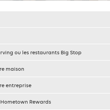
Irving ou les restaurants Big Stop
tre maison
re entreprise
r Hometown Rewards