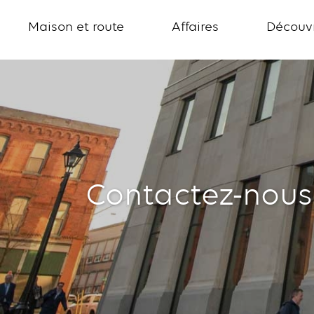
Maison et route
Affaires
Découvr
Contactez-
nous
Contactez-nous