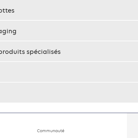
ottes
kaging
produits spécialisés
Communauté