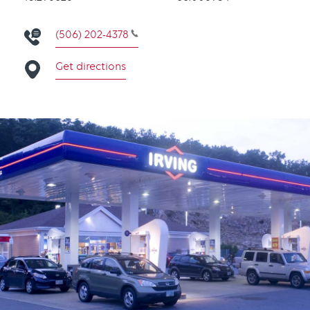
(506) 202-4378
Get directions