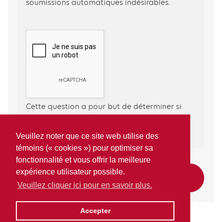
soumissions automatiques indésirables.
Cette question a pour but de déterminer si
vous êtes un être humain et d’éviter les
soumissions automatiques indésirables.
Veuillez noter que ce site web utilise des
témoins (« cookies ») pour optimiser sa
fonctionnalité et vous offrir la meilleure
expérience utilisateur possible.
Veuillez cliquer ici pour en savoir plus.
Accepter