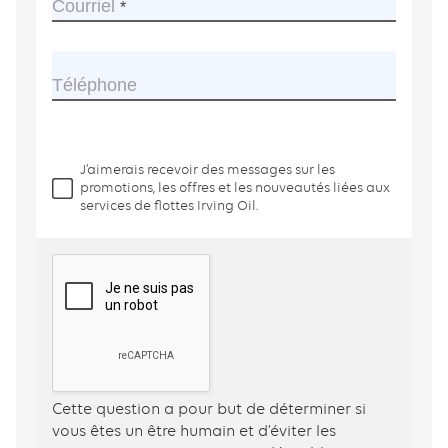
Courriel
This
field
is
required.
Téléphone
J’aimerais recevoir des messages sur les
promotions, les offres et les nouveautés liées aux
services de flottes Irving Oil.
Cette question a pour but de déterminer si
vous êtes un être humain et d’éviter les