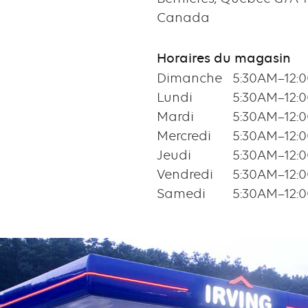
Canada
Horaires du magasin
Dimanche
5:30AM–12:
Lundi
5:30AM–12:
Mardi
5:30AM–12:
Mercredi
5:30AM–12:
Jeudi
5:30AM–12:
Vendredi
5:30AM–12:
Samedi
5:30AM–12: