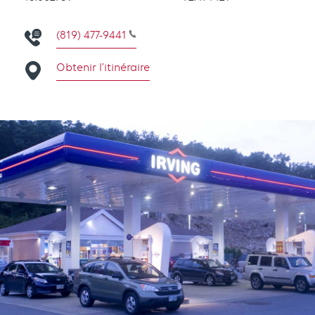
(819) 477-9441
Obtenir l’itinéraire