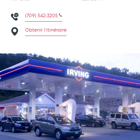
(709) 542-3205
Obtenir l’itinéraire