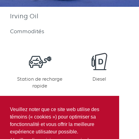
Irving Oil
Commodités
Station de recharge
Diesel
rapide
Veuillez noter que ce site web utilise des
témoins (« cookies ») pour optimiser sa
fonctionnalité et vous offrir la meilleure
Participation
expérience utilisateur possible.
Récompenses Bleu