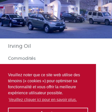
Irving Oil
Commodités
Veuillez noter que ce site web utilise des
témoins (« cookies ») pour optimiser sa
fonctionnalité et vous offrir la meilleure
expérience utilisateur possible.
Diesel
Veuillez cliquer ici pour en savoir plus.