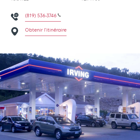
(819) 536-3746
Obtenir l’itinéraire