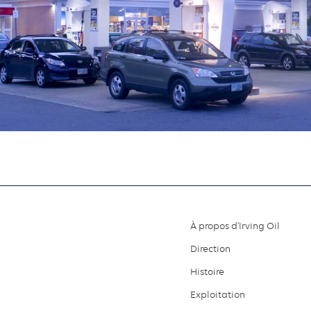
À propos d'Irving Oil
Footer
Direction
menu
Histoire
Exploitation