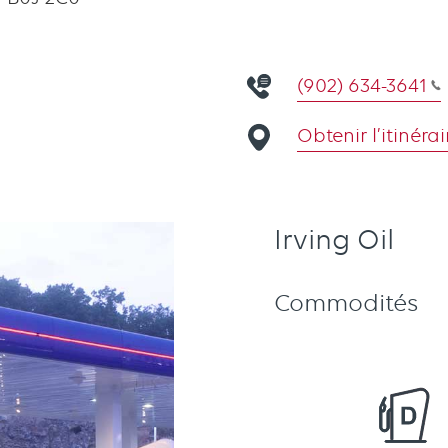
(902) 634-3641
Obtenir l’itinérai
Irving Oil
Commodités