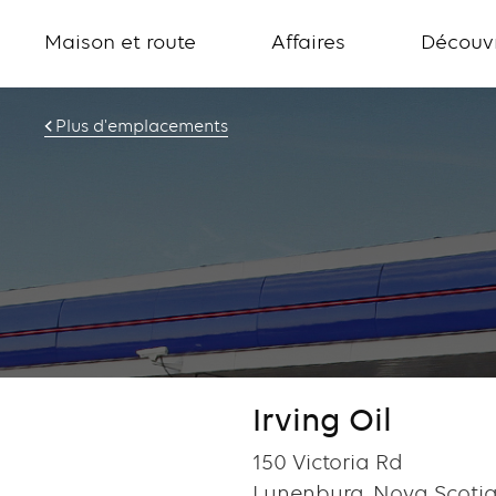
Maison et route
Affaires
Découvr
Plus d'emplacements
Irving Oil
150 Victoria Rd
Lunenburg, Nova Scotia