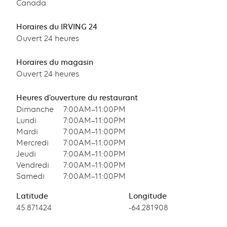
Canada
Horaires du IRVING 24
Ouvert 24 heures
Horaires du magasin
Ouvert 24 heures
Heures d’ouverture du restaurant
Dimanche
7:00AM–11:00PM
Lundi
7:00AM–11:00PM
Mardi
7:00AM–11:00PM
Mercredi
7:00AM–11:00PM
Jeudi
7:00AM–11:00PM
Vendredi
7:00AM–11:00PM
Samedi
7:00AM–11:00PM
Latitude
Longitude
Latitude
45.871424
Longitude
-64.281908