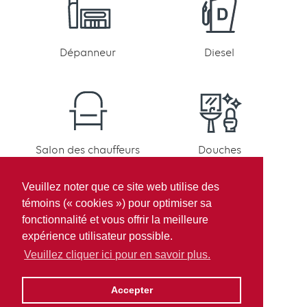
Dépanneur
Diesel
Salon des chauffeurs
Douches
Veuillez noter que ce site web utilise des
témoins (« cookies ») pour optimiser sa
fonctionnalité et vous offrir la meilleure
expérience utilisateur possible.
Lessive
RV Fast Fueling
Veuillez cliquer ici pour en savoir plus.
Accepter