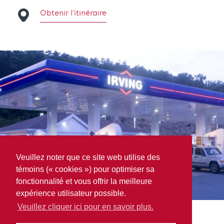
Obtenir l’itinéraire
Veuillez noter que ce site web utilise des
témoins (« cookies ») pour optimiser sa
fonctionnalité et vous offrir la meilleure
expérience utilisateur possible.
Veuillez cliquer ici pour en savoir plus.
Sydney Auto Parts