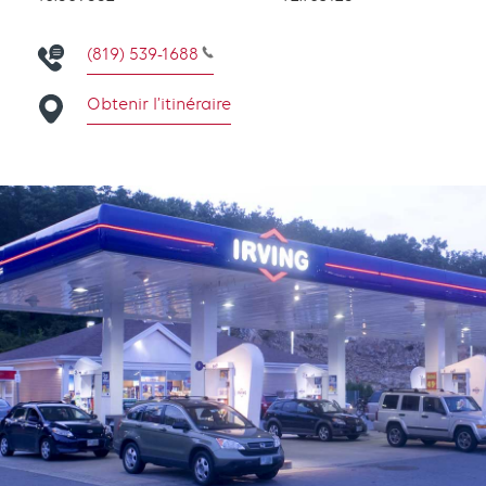
(819) 539-1688
Obtenir l’itinéraire