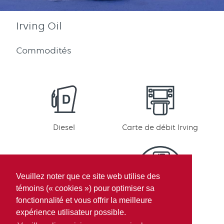
Irving Oil
Commodités
Diesel
Carte de débit Irving
Veuillez noter que ce site web utilise des
témoins (« cookies ») pour optimiser sa
Participation au
Paiement mobile
fonctionnalité et vous offrir la meilleure
programme de
expérience utilisateur possible.
récompenses Irving