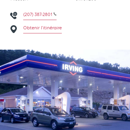
(207) 387-2801
Obtenir l’itinéraire