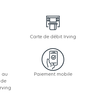
Carte de débit Irving
n au
Paiement mobile
 de
rving