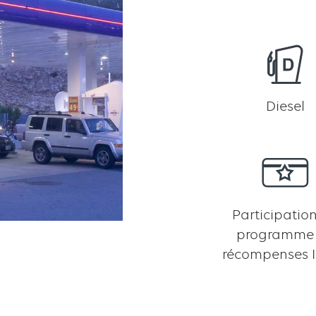
Diesel
Participatio
programme
récompenses I