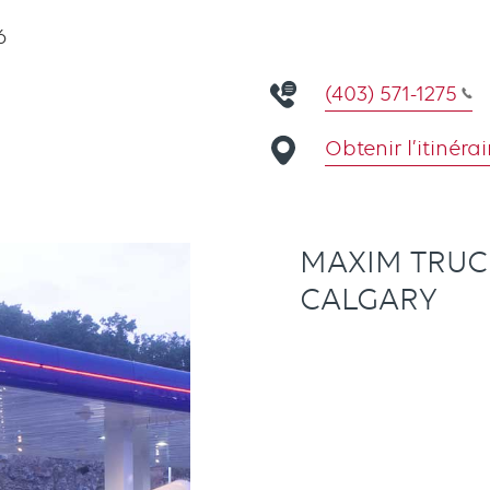
6
(403) 571-1275
Obtenir l’itinérai
MAXIM TRUCK
CALGARY