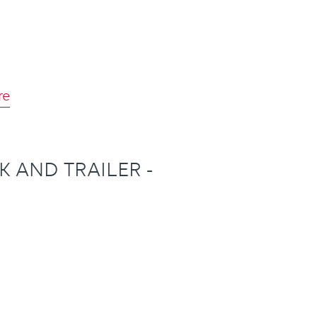
re
 AND TRAILER -