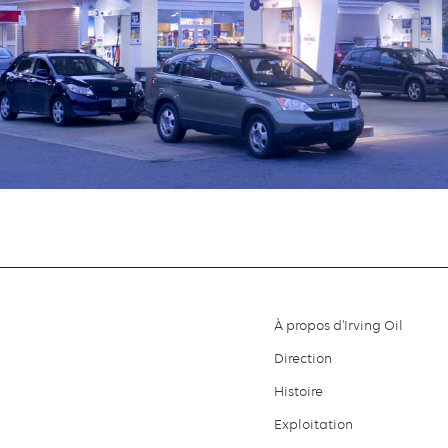
À propos d'Irving Oil
Footer
Direction
menu
Histoire
Exploitation