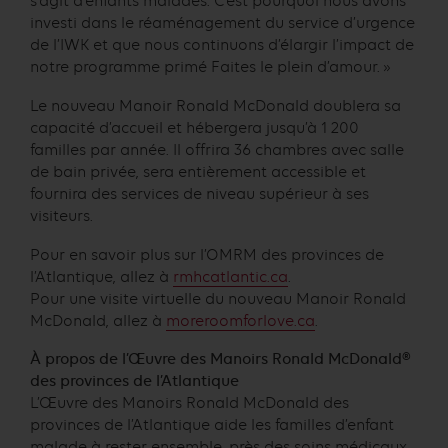
s’agit d’enfants malades. C’est pourquoi nous avons
investi dans le réaménagement du service d’urgence
de l’IWK et que nous continuons d’élargir l’impact de
notre programme primé Faites le plein d’amour. »
Le nouveau Manoir Ronald McDonald doublera sa
capacité d’accueil et hébergera jusqu’à 1 200
familles par année. Il offrira 36 chambres avec salle
de bain privée, sera entièrement accessible et
fournira des services de niveau supérieur à ses
visiteurs.
Pour en savoir plus sur l’OMRM des provinces de
l’Atlantique, allez à
rmhcatlantic.ca
.
Pour une visite virtuelle du nouveau Manoir Ronald
McDonald, allez à
moreroomforlove.ca
.
À propos de l’Œuvre des Manoirs Ronald McDonald®
des provinces de l’Atlantique
L’Œuvre des Manoirs Ronald McDonald des
provinces de l’Atlantique aide les familles d’enfant
malade à rester ensemble, près des soins médicaux