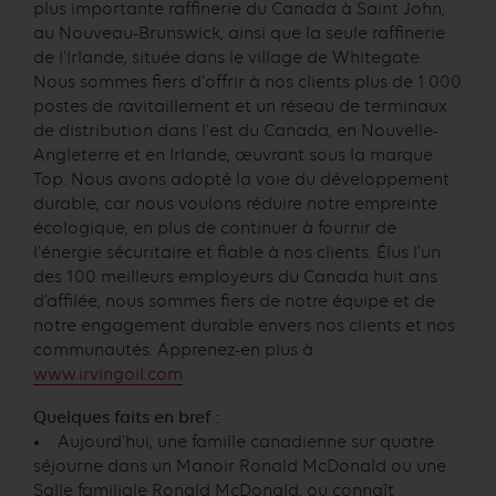
plus importante raffinerie du Canada à Saint John,
au Nouveau-Brunswick, ainsi que la seule raffinerie
de l'Irlande, située dans le village de Whitegate.
Nous sommes fiers d'offrir à nos clients plus de 1 000
postes de ravitaillement et un réseau de terminaux
de distribution dans l'est du Canada, en Nouvelle-
Angleterre et en Irlande, œuvrant sous la marque
Top. Nous avons adopté la voie du développement
durable, car nous voulons réduire notre empreinte
écologique, en plus de continuer à fournir de
l'énergie sécuritaire et fiable à nos clients. Élus l’un
des 100 meilleurs employeurs du Canada huit ans
d’affilée, nous sommes fiers de notre équipe et de
notre engagement durable envers nos clients et nos
communautés. Apprenez-en plus à
www.irvingoil.com
.
Quelques faits en bref :
• Aujourd’hui, une famille canadienne sur quatre
séjourne dans un Manoir Ronald McDonald ou une
Salle familiale Ronald McDonald, ou connaît