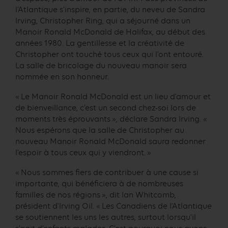
l’Atlantique s’inspire, en partie, du neveu de Sandra
Irving, Christopher Ring, qui a séjourné dans un
Manoir Ronald McDonald de Halifax, au début des
années 1980. La gentillesse et la créativité de
Christopher ont touché tous ceux qui l’ont entouré.
La salle de bricolage du nouveau manoir sera
nommée en son honneur.
« Le Manoir Ronald McDonald est un lieu d’amour et
de bienveillance, c’est un second chez-soi lors de
moments très éprouvants », déclare Sandra Irving. «
Nous espérons que la salle de Christopher au
nouveau Manoir Ronald McDonald saura redonner
l’espoir à tous ceux qui y viendront. »
« Nous sommes fiers de contribuer à une cause si
importante, qui bénéficiera à de nombreuses
familles de nos régions », dit Ian Whitcomb,
président d’Irving Oil. « Les Canadiens de l’Atlantique
se soutiennent les uns les autres, surtout lorsqu’il