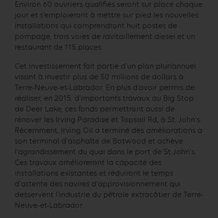
Environ 60 ouvriers qualifiés seront sur place chaque
jour et s’emploieront à mettre sur pied les nouvelles
installations qui comprendront huit postes de
pompage, trois voies de ravitaillement diesel et un
restaurant de 115 places.
Cet investissement fait partie d'un plan pluriannuel
visant à investir plus de 50 millions de dollars à
Terre-Neuve-et-Labrador. En plus d’avoir permis de
réaliser, en 2015, d’importants travaux au Big Stop
de Deer Lake, ces fonds permettront aussi de
rénover les Irving Paradise et Topsail Rd, à St. John's.
Récemment, Irving Oil a terminé des améliorations à
son terminal d'asphalte de Botwood et achève
l'agrandissement du quai dans le port de St John’s.
Ces travaux amélioreront la capacité des
installations existantes et réduiront le temps
d'attente des navires d'approvisionnement qui
desservent l'industrie du pétrole extracôtier de Terre-
Neuve-et-Labrador.