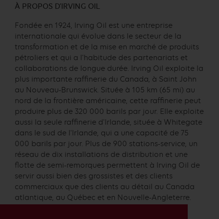
À PROPOS D’IRVING OIL
Fondée en 1924, Irving Oil est une entreprise
internationale qui évolue dans le secteur de la
transformation et de la mise en marché de produits
pétroliers et qui a l'habitude des partenariats et
collaborations de longue durée. Irving Oil exploite la
plus importante raffinerie du Canada, à Saint John
au Nouveau-Brunswick. Située à 105 km (65 mi) au
nord de la frontière américaine, cette raffinerie peut
produire plus de 320 000 barils par jour. Elle exploite
aussi la seule raffinerie d'Irlande, située à Whitegate
dans le sud de l'Irlande, qui a une capacité de 75
000 barils par jour. Plus de 900 stations-service, un
réseau de dix installations de distribution et une
flotte de semi-remorques permettent à Irving Oil de
servir aussi bien des grossistes et des clients
commerciaux que des clients au détail au Canada
atlantique, au Québec et en Nouvelle-Angleterre.
Pour en savoir plus, consulter la page
facebook.com/irvingoil
ou