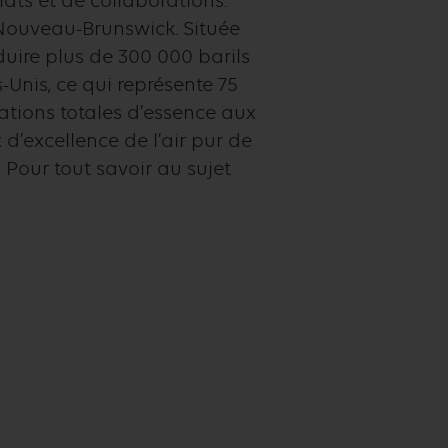
ats et de collaborations.
 Nouveau-Brunswick. Située
duire plus de 300 000 barils
-Unis, ce qui représente 75
ations totales d’essence aux
x d’excellence de l’air pur de
Pour tout savoir au sujet