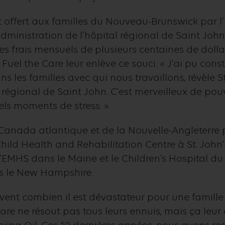
st offert aux familles du Nouveau-Brunswick par l
’administration de l’hôpital régional de Saint Joh
es frais mensuels de plusieurs centaines de dolla
 Fuel the Care leur enlève ce souci. « J’ai pu cons
les familles avec qui nous travaillons, révèle S
al régional de Saint John. C’est merveilleux de pou
ls moments de stress. »
Canada atlantique et de la Nouvelle-Angleterre
ild Health and Rehabilitation Centre à St. John’s 
l’EMHS dans le Maine et le Children’s Hospital 
s le New Hampshire.
ent combien il est dévastateur pour une famille
re ne résout pas tous leurs ennuis, mais ça leur