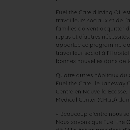
Fuel the Care d’Irving Oil e
travailleurs sociaux et de l
familles doivent acquitter d
repas et d’autres nécessités.
apportée ce programme dans 
travailleur social à l’Hôpit
bonnes nouvelles dans de te
Quatre autres hôpitaux du 
Fuel the Care : le Janeway Ch
Centre en Nouvelle-Écosse, 
Medical Center (CHaD) dan
« Beaucoup d’entre nous sav
Nous savons que Fuel the Ca