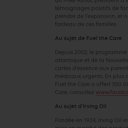
dit Mike Ashar, président d
témoignages positifs de fam
prendre de l’expansion, et 
fardeau de ces familles.
Au sujet de Fuel the Care
Depuis 2002, le programme F
atlantique et de la Nouvel
cartes d’essence aux parent
médicaux urgents. En plus d’
Fuel the Care a offert 350 0
Care, consultez
www.faceboo
Au sujet d’Irving Oil
Fondée en 1924, Irving Oil e