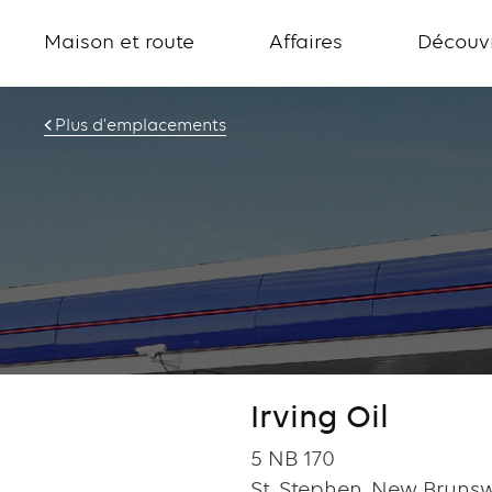
Maison et route
Affaires
Découvr
Plus d'emplacements
Irving Oil
5 NB 170
St. Stephen, New Brunsw