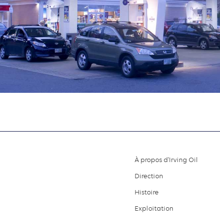
À propos d'Irving Oil
Footer
Direction
menu
Histoire
Exploitation