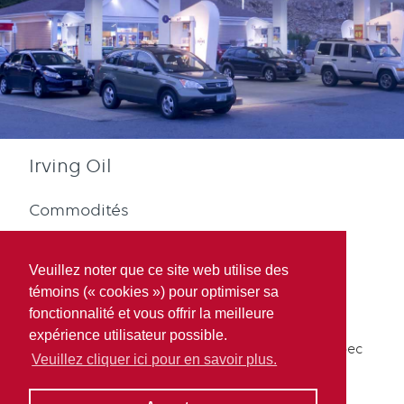
Irving Oil
Commodités
Veuillez noter que ce site web utilise des
témoins (« cookies ») pour optimiser sa
fonctionnalité et vous offrir la meilleure
expérience utilisateur possible.
Diesel
Récompenses Québec
Veuillez cliquer ici pour en savoir plus.