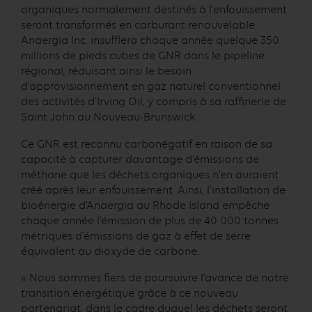
organiques normalement destinés à l’enfouissement
seront transformés en carburant renouvelable.
Anaergia Inc. insufflera chaque année quelque 350
millions de pieds cubes de GNR dans le pipeline
régional, réduisant ainsi le besoin
d’approvisionnement en gaz naturel conventionnel
des activités d’Irving Oil, y compris à sa raffinerie de
Saint John au Nouveau-Brunswick.
Ce GNR est reconnu carbonégatif en raison de sa
capacité à capturer davantage d’émissions de
méthane que les déchets organiques n’en auraient
créé après leur enfouissement. Ainsi, l’installation de
bioénergie d’Anaergia au Rhode Island empêche
chaque année l’émission de plus de 40 000 tonnes
métriques d’émissions de gaz à effet de serre
équivalent au dioxyde de carbone.
« Nous sommes fiers de poursuivre l’avance de notre
transition énergétique grâce à ce nouveau
partenariat, dans le cadre duquel les déchets seront