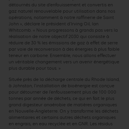
détournés du site d’enfouissement et convertis en
gaz naturel renouvelable pour utilisation dans nos
opérations, notamment à notre raffinerie de Saint
John », déclare le président d’Irving Oil, Ian
Whitcomb. « Nous progressons à grands pas vers la
réalisation de notre objectif 2030 qui consiste à
réduire de 30 % les émissions de gaz à effet de serre
par voie de reconversion à des énergies à plus faible
teneur en carbone. Ensemble, nous allons effectuer
un véritable changement vers un avenir énergétique
plus durable pour tous. »
Située près de la décharge centrale du Rhode Island,
à Johnston, l’installation de bioénergie est conçue
pour détourner de l’enfouissement plus de 100 000
tonnes par année de déchets, ce qui en fait le plus
grand digesteur anaérobie de matières organiques
en Nouvelle-Angleterre. On y transforme les déchets
alimentaires et certains autres déchets organiques
en engrais, en eau recyclée et en GNR. Les résidus