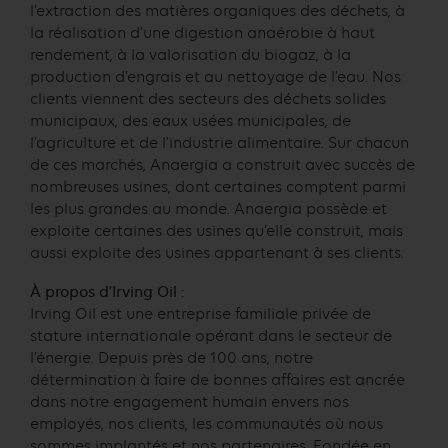
l’extraction des matières organiques des déchets, à
la réalisation d’une digestion anaérobie à haut
rendement, à la valorisation du biogaz, à la
production d’engrais et au nettoyage de l’eau. Nos
clients viennent des secteurs des déchets solides
municipaux, des eaux usées municipales, de
l’agriculture et de l’industrie alimentaire. Sur chacun
de ces marchés, Anaergia a construit avec succès de
nombreuses usines, dont certaines comptent parmi
les plus grandes au monde. Anaergia possède et
exploite certaines des usines qu’elle construit, mais
aussi exploite des usines appartenant à ses clients.
À propos d’Irving Oil :
Irving Oil est une entreprise familiale privée de
stature internationale opérant dans le secteur de
l’énergie. Depuis près de 100 ans, notre
détermination à faire de bonnes affaires est ancrée
dans notre engagement humain envers nos
employés, nos clients, les communautés où nous
sommes implantés et nos partenaires. Fondée en