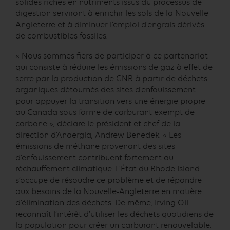
solides riches en nutriments issus du processus de
digestion serviront à enrichir les sols de la Nouvelle-
Angleterre et à diminuer l’emploi d’engrais dérivés
de combustibles fossiles.
« Nous sommes fiers de participer à ce partenariat
qui consiste à réduire les émissions de gaz à effet de
serre par la production de GNR à partir de déchets
organiques détournés des sites d’enfouissement
pour appuyer la transition vers une énergie propre
au Canada sous forme de carburant exempt de
carbone », déclare le président et chef de la
direction d’Anaergia, Andrew Benedek. « Les
émissions de méthane provenant des sites
d’enfouissement contribuent fortement au
réchauffement climatique. L’État du Rhode Island
s’occupe de résoudre ce problème et de répondre
aux besoins de la Nouvelle-Angleterre en matière
d’élimination des déchets. De même, Irving Oil
reconnaît l’intérêt d’utiliser les déchets quotidiens de
la population pour créer un carburant renouvelable.