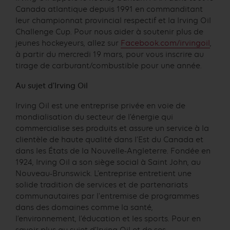
Canada atlantique depuis 1991 en commanditant
leur championnat provincial respectif et la Irving Oil
Challenge Cup. Pour nous aider à soutenir plus de
jeunes hockeyeurs, allez sur
Facebook.com/irvingoil
,
à partir du mercredi 19 mars, pour vous inscrire au
tirage de carburant/combustible pour une année.
Au sujet d’Irving Oil
Irving Oil est une entreprise privée en voie de
mondialisation du secteur de l’énergie qui
commercialise ses produits et assure un service à la
clientèle de haute qualité dans l’Est du Canada et
dans les États de la Nouvelle-Angleterre. Fondée en
1924, Irving Oil a son siège social à Saint John, au
Nouveau-Brunswick. L’entreprise entretient une
solide tradition de services et de partenariats
communautaires par l'entremise de programmes
dans des domaines comme la santé,
l’environnement, l’éducation et les sports. Pour en
savoir plus au sujet d’Irving Oil et de ses