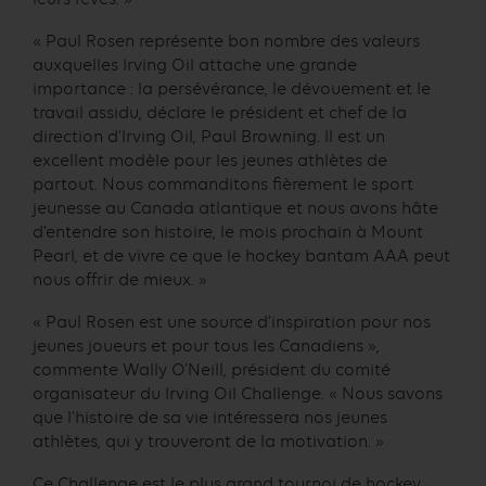
« Paul Rosen représente bon nombre des valeurs
auxquelles Irving Oil attache une grande
importance : la persévérance, le dévouement et le
travail assidu, déclare le président et chef de la
direction d’Irving Oil, Paul Browning. Il est un
excellent modèle pour les jeunes athlètes de
partout. Nous commanditons fièrement le sport
jeunesse au Canada atlantique et nous avons hâte
d’entendre son histoire, le mois prochain à Mount
Pearl, et de vivre ce que le hockey bantam AAA peut
nous offrir de mieux. »
« Paul Rosen est une source d’inspiration pour nos
jeunes joueurs et pour tous les Canadiens »,
commente Wally O’Neill, président du comité
organisateur du Irving Oil Challenge. « Nous savons
que l’histoire de sa vie intéressera nos jeunes
athlètes, qui y trouveront de la motivation. »
Ce Challenge est le plus grand tournoi de hockey