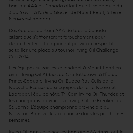
bantam AAA du Canada atlantique. Il se déroule du
3 au 6 avril à l’aréna Glacier de Mount Pearl, à Terre-
Neuve-et-Labrador.
Des équipes bantam AAA de tout le Canada
atlantique s’affronteront farouchement pour
décrocher leur championnat provincial respectif et
se tailler une place au tournoi Irving Oil Challenge
Cup 2014.
Les équipes suivantes se rendront à Mount Pearl en
avril : Irving Oil Abbies de Charlottetown à l’Île-du-
Prince-Édouard; Irving Oil Bubba Ray Gulls de la
Nouvelle-Écosse; deux équipes de Terre-Neuve-et-
Labrador, l’équipe hôte, Tri Com Irving Oil Thunder, et
les champions provinciaux, Irving Oil Ice Breakers de
St. John’s. L’équipe championne provinciale du
Nouveau-Brunswick sera connue dans les prochaines
semaines.
Irving Oil appuie le hockey bantam AAA dans tout le