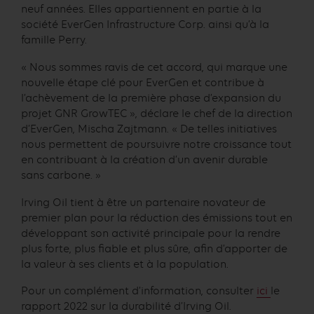
neuf années. Elles appartiennent en partie à la
société EverGen Infrastructure Corp. ainsi qu’à la
famille Perry.
« Nous sommes ravis de cet accord, qui marque une
nouvelle étape clé pour EverGen et contribue à
l’achèvement de la première phase d’expansion du
projet GNR GrowTEC », déclare le chef de la direction
d’EverGen, Mischa Zajtmann. « De telles initiatives
nous permettent de poursuivre notre croissance tout
en contribuant à la création d’un avenir durable
sans carbone. »
Irving Oil tient à être un partenaire novateur de
premier plan pour la réduction des émissions tout en
développant son activité principale pour la rendre
plus forte, plus fiable et plus sûre, afin d’apporter de
la valeur à ses clients et à la population.
Pour un complément d’information, consulter
ici
le
rapport 2022 sur la durabilité d’Irving Oil.