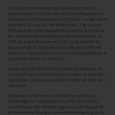
« Nous sommes convaincus que le gaz naturel
renouvelable constitue une voie prometteuse pour
décarboner efficacement nos activités », a déclaré le
président d’Irving Oil, Ian Whitcomb. « Cet accord
témoigne de notre engagement continu à conclure
des partenariats stratégiques dans le domaine du
GNR, en vue d’atteindre en 2030 notre objectif de
réduction de 30 % des émissions de gaz à effet de
serre pour faire place à des solutions énergétiques à
plus faible teneur en carbone. »
Le gaz reçu de GrowTEC est neutre en carbone, ce
qui signifie que ce GNR produit à partir de déchets
organiques capture plus de gaz à effet de serre qu’il
n’en émet.
Situées sur la ferme de la famille Perry, près de
Lethbridge, les installations de GNR de GrowTEC
convertissent des déchets organiques en biogaz et
produisent de l’énergie renouvelable depuis plus de