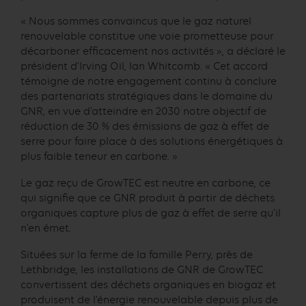
« Nous sommes convaincus que le gaz naturel
renouvelable constitue une voie prometteuse pour
décarboner efficacement nos activités », a déclaré le
président d’Irving Oil, Ian Whitcomb. « Cet accord
témoigne de notre engagement continu à conclure
des partenariats stratégiques dans le domaine du
GNR, en vue d’atteindre en 2030 notre objectif de
réduction de 30 % des émissions de gaz à effet de
serre pour faire place à des solutions énergétiques à
plus faible teneur en carbone. »
Le gaz reçu de GrowTEC est neutre en carbone, ce
qui signifie que ce GNR produit à partir de déchets
organiques capture plus de gaz à effet de serre qu’il
n’en émet.
Situées sur la ferme de la famille Perry, près de
Lethbridge, les installations de GNR de GrowTEC
convertissent des déchets organiques en biogaz et
produisent de l’énergie renouvelable depuis plus de