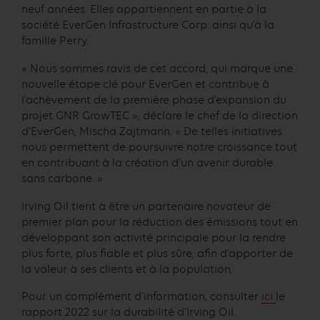
neuf années. Elles appartiennent en partie à la
société EverGen Infrastructure Corp. ainsi qu’à la
famille Perry.
« Nous sommes ravis de cet accord, qui marque une
nouvelle étape clé pour EverGen et contribue à
l’achèvement de la première phase d’expansion du
projet GNR GrowTEC », déclare le chef de la direction
d’EverGen, Mischa Zajtmann. « De telles initiatives
nous permettent de poursuivre notre croissance tout
en contribuant à la création d’un avenir durable
sans carbone. »
Irving Oil tient à être un partenaire novateur de
premier plan pour la réduction des émissions tout en
développant son activité principale pour la rendre
plus forte, plus fiable et plus sûre, afin d’apporter de
la valeur à ses clients et à la population.
Pour un complément d’information, consulter
ici
le
rapport 2022 sur la durabilité d’Irving Oil.