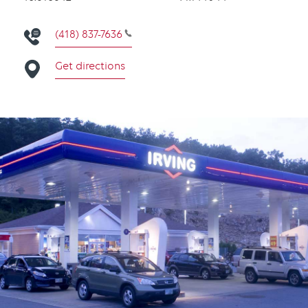
(418) 837-7636
Get directions