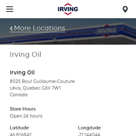
Skip
to
Mob
main
find
content
More Locations
us
Irving Oil
Irving Oil
8025 Boul Guillaume-Couture
Lévis, Quebec G6V 7W1
Canada
Store Hours
Open 24 hours
Latitude
Longitude
Latitude
46.816842
Longitude
-71.144044