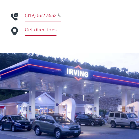
(819) 562-3532
Get directions