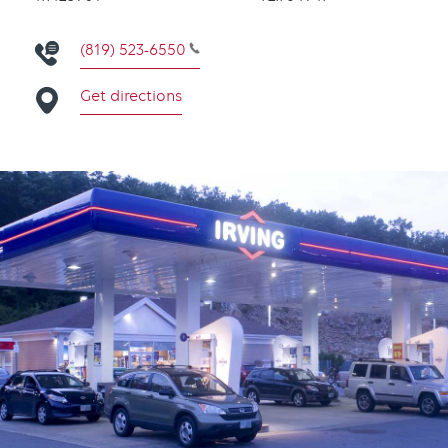
(819) 523-6550
Get directions