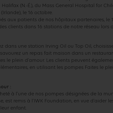
à Halifax (N.-É.), du Mass General Hospital for Chi
(Irlande), le 16 octobre.
és aux patients de nos hôpitaux partenaires, le 1
es clients dans 16 stations de notre réseau lors d
 dans une station Irving Oil ou Top Oil, choisiss
 savourez un repas fait maison dans un restaurant
 le plein d’amour. Les clients peuvent également
lémentaires, en utilisant les pompes Faites le pl
our :
cheté à l’une de nos pompes désignées de la mun
e, est remis à l’IWK Foundation, en vue d'aider le
leur enfant.