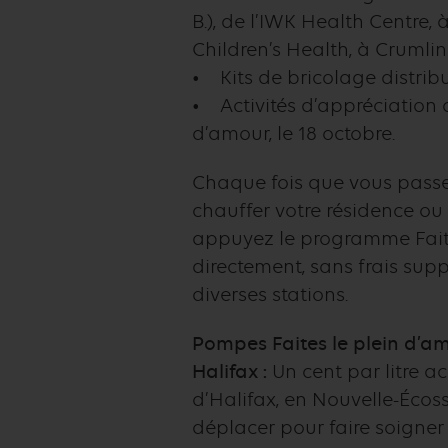
B.), de l’IWK Health Centre, 
Children’s Health, à Crumlin 
• Kits de bricolage distribu
• Activités d’appréciation d
d’amour, le 18 octobre.
Chaque fois que vous passez
chauffer votre résidence ou
appuyez le programme Faites
directement, sans frais supp
diverses stations.
Pompes Faites le plein d’am
Halifax :
Un cent par litre a
d’Halifax, en Nouvelle-Écoss
déplacer pour faire soigner 