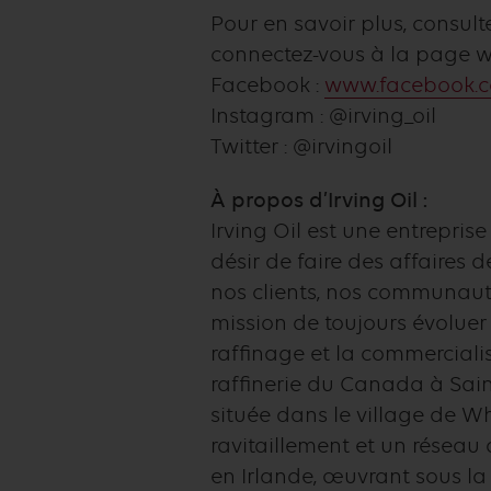
Pour en savoir plus, consult
connectez-vous à la page
Facebook :
www.facebook.co
Instagram : @irving_oil
Twitter : @irvingoil
À propos d’Irving Oil :
Irving Oil est une entrepris
désir de faire des affaires
nos clients, nos communauté
mission de toujours évoluer
raffinage et la commerciali
raffinerie du Canada à Saint
située dans le village de Wh
ravitaillement et un réseau
en Irlande, œuvrant sous l