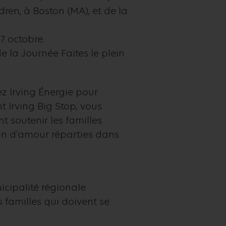
ldren, à Boston (MA), et de la
7 octobre.
e la Journée Faites le plein
ez Irving Énergie pour
 Irving Big Stop, vous
 soutenir les familles
ein d’amour réparties dans
icipalité régionale
s familles qui doivent se