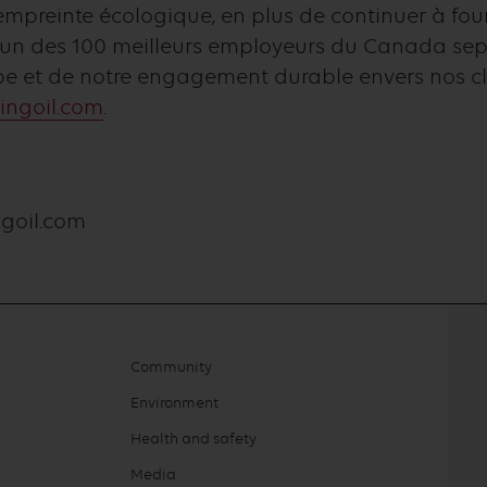
mpreinte écologique, en plus de continuer à fourn
s l’un des 100 meilleurs employeurs du Canada sept
pe et de notre engagement durable envers nos c
ingoil.com
.
ngoil.com
Community
Environment
Health and safety
Media