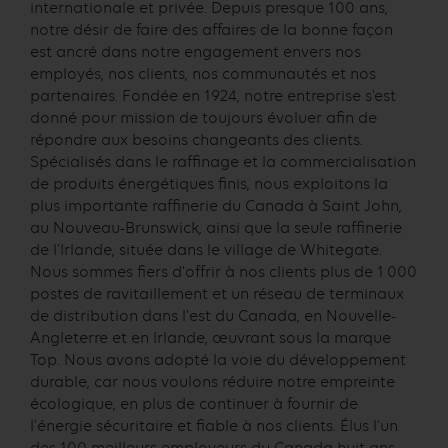
internationale et privée. Depuis presque 100 ans,
notre désir de faire des affaires de la bonne façon
est ancré dans notre engagement envers nos
employés, nos clients, nos communautés et nos
partenaires. Fondée en 1924, notre entreprise s’est
donné pour mission de toujours évoluer afin de
répondre aux besoins changeants des clients.
Spécialisés dans le raffinage et la commercialisation
de produits énergétiques finis, nous exploitons la
plus importante raffinerie du Canada à Saint John,
au Nouveau-Brunswick, ainsi que la seule raffinerie
de l'Irlande, située dans le village de Whitegate.
Nous sommes fiers d'offrir à nos clients plus de 1 000
postes de ravitaillement et un réseau de terminaux
de distribution dans l'est du Canada, en Nouvelle-
Angleterre et en Irlande, œuvrant sous la marque
Top. Nous avons adopté la voie du développement
durable, car nous voulons réduire notre empreinte
écologique, en plus de continuer à fournir de
l'énergie sécuritaire et fiable à nos clients. Élus l’un
des 100 meilleurs employeurs du Canada huit ans